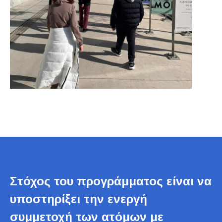
Στόχος του προγράμματος είναι να
υποστηρίξει την ενεργή
συμμετοχή των ατόμων με